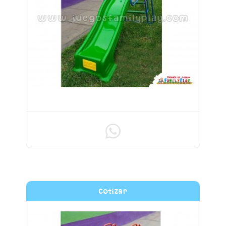
TOBOGAN DE 1m DE ALTURA
Cotizar