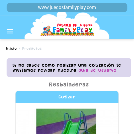
www.juegosfamilyplay.com
Inicio
> Productos
Si no sabes como realizar una cotización te
invitamos revisar nuestra
Guia de Usuario
Resbaladeras
Cotizar