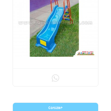
RESBALADERA INFANTIL
Cotizar