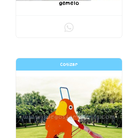
gemelo
Cotizar