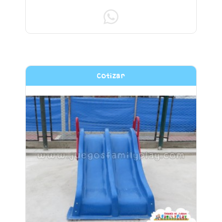
Cotizar
Toboganes infantiles modelo