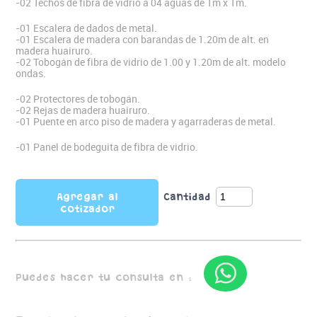
-02 Techos de fibra de vidrio a 04 aguas de 1m x 1m.
-01 Escalera de dados de metal.
-01 Escalera de madera con barandas de 1.20m de alt. en
madera huairuro.
-02 Tobogán de fibra de vidrio de 1.00 y 1.20m de alt. modelo
ondas.
-02 Protectores de tobogán.
-02 Rejas de madera huairuro.
-01 Puente en arco piso de madera y agarraderas de metal.
-01 Panel de bodeguita de fibra de vidrio.
Agregar al
Cantidad
cotizador
Puedes hacer tu consulta en :