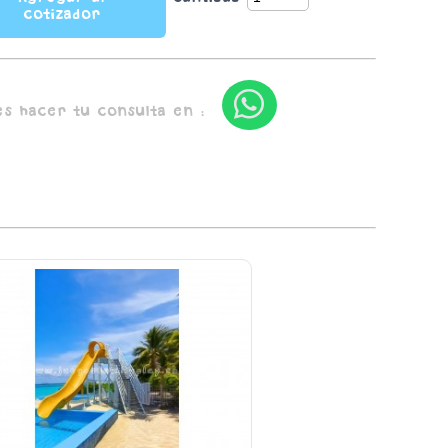
cotizador
s hacer tu consulta en :