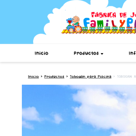
Inicio
Productos
In
Inicio
>
Productos
>
Tobogan para Piscina
> TOBOGAN A