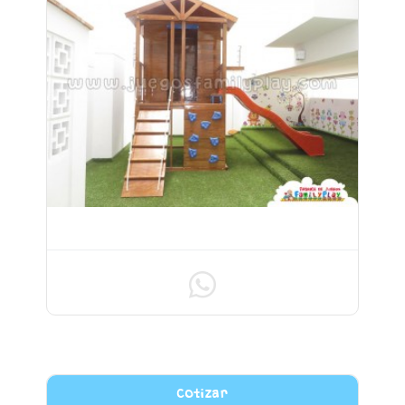
MODELO CASITA JOAQUINES
Cotizar