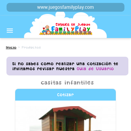
www.juegosfamilyplay.com
Inicio
> Productos
Si no sabes como realizar una cotización te
invitamos revisar nuestra
Guia de Usuario
casitas infantiles
Cotizar