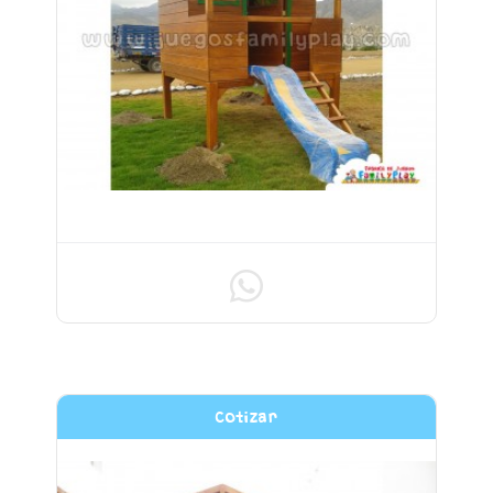
MODELO CASITA ASIA
Cotizar